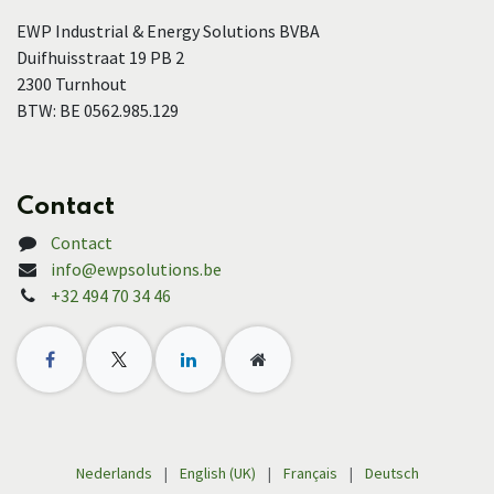
EWP Industrial & Energy Solutions BVBA
Duifhuisstraat 19 PB 2
2300 Turnhout
BTW: BE 0562.985.129
Contact
Contact
info@ewpsolutions.be
+32 494 70 34 46
Nederlands
|
English (UK)
|
Français
|
Deutsch