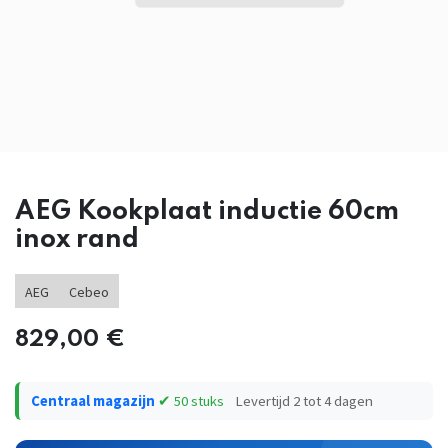
AEG Kookplaat inductie 60cm
inox rand
AEG
Cebeo
829,00
€
Centraal magazijn
✔ 50 stuks
Levertijd 2 tot 4 dagen