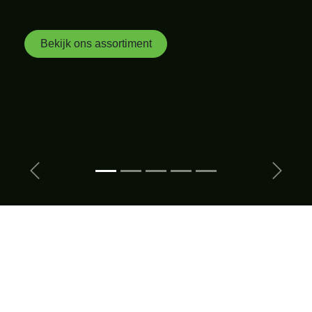
Bekijk ons assortiment
Vorige
Volgen