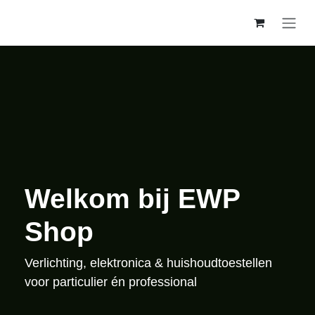
Overslaan naar inhoud
Welkom bij EWP
Shop
Verlichting, elektronica & huishoudtoestellen voor
particulier én professional