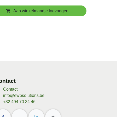
Aan winkelmandje toevoegen
ontact