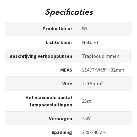
Specificaties
Productkleur
Wit
Lichte kleur
Naturel
Beschrijving verkooppunten
Traploos dimmen
MEAS
L1437*W68*H32mm
Wire
7x0.5mm²
Het maximale aantal
25st
lampaansluitingen
Vermogen
75W
Spanning
220-240 V～