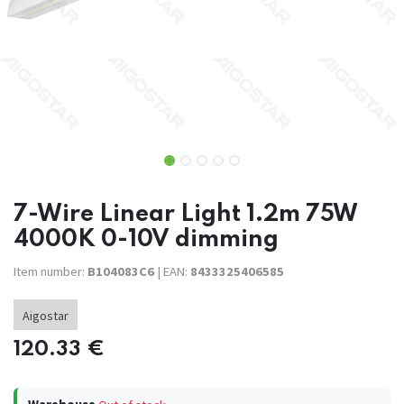
7-Wire Linear Light 1.2m 75W
4000K 0-10V dimming
Item number:
B104083C6
| EAN:
8433325406585
Aigostar
120.33
€