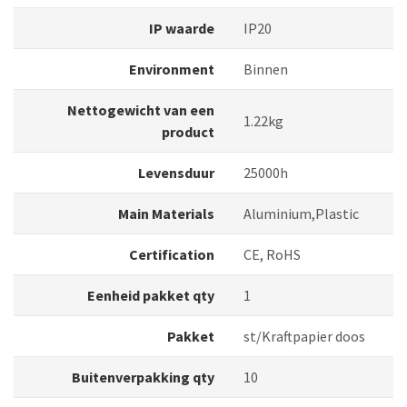
IP waarde
IP20
Environment
Binnen
Nettogewicht van een
1.22kg
product
Levensduur
25000h
Main Materials
Aluminium,Plastic
Certification
CE, RoHS
Eenheid pakket qty
1
Pakket
st/Kraftpapier doos
Buitenverpakking qty
10