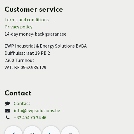
Customer service
Terms and conditions
Privacy policy
14-day money-back guarantee
EWP Industrial & Energy Solutions BVBA
Duifhuisstraat 19 PB 2
2300 Turnhout
VAT: BE 0562.985.129
Contact
Contact
info@ewpsolutions.be
+32 494 70 34 46