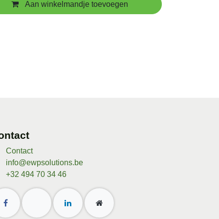
Aan winkelmandje toevoegen
ontact