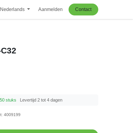
Nederlands
Aanmelden
Contact
M-C32
0 stuks
Levertijd 2 tot 4 dagen
4009199