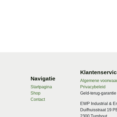
Klantenserv